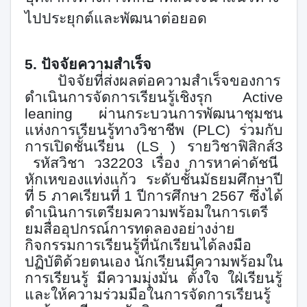
ไปประยุกต์และพัฒนาต่อยอด
5. ปัจจัยความสำเร็จ
ปัจจัยที่ส่งผลต่อความสำเร็จของการ
ดำเนินการจัดการเรียนรู้เชิงรุก
Active
leaning
ผ่านกระบวนการพัฒนาชุมชน
แห่งการเรียนรู้ทางวิชาชีพ
(PLC)
ร่วมกับ
การเปิดชั้นเรียน (
LS
) รายวิชาฟิสิกส์
3
รหัสวิชา ว
32203
เรื่อง การหาค่าดัชนี
หักเหของแท่งแก้ว ระดับชั้นมัธยมศึกษาปี
ที่
5
ภาคเรียนที่
1
ปีการศึกษา
2567
ซึ่งได้
ดำเนินการเตรียมความพร้อมในการเตรี
ยมสื่ออุปกรณ์การทดลองอย่างง่าย
กิจกรรมการเรียนรู้ที่นักเรียนได้ลงมือ
ปฏิบัติด้วยตนเอง นักเรียนมีความพร้อมใน
การเรียนรู้ มีความมุ่งมั่น ตั้งใจ ใฝ่เรียนรู้
และให้ความร่วมมือในการจัดการเรียนรู้