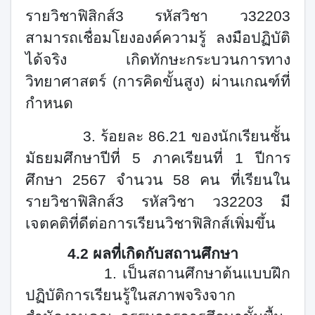
รายวิชาฟิสิกส์
3
รหัสวิชา ว
32203
สามารถเชื่อมโยงองค์ความรู้ ลงมือปฏิบัติ
ได้จริง เกิดทักษะกระบวนการทาง
วิทยาศาสตร์
(
การคิดขั้นสูง) ผ่านเกณฑ์ที่
กำหนด
3.
ร้อยละ
86.21
ของนักเรียนชั้น
มัธยมศึกษาปีที่
5
ภาคเรียนที่
1
ปีการ
ศึกษา
2567
จำนวน
58
คน ที่เรียนใน
รายวิชาฟิสิกส์
3
รหัสวิชา ว
32203
มี
เจตคติที่ดีต่อการเรียนวิชาฟิสิกส์เพิ่มขึ้น
4.2 ผลที่เกิดกับสถานศึกษา
1.
เป็นสถานศึกษาต้นแบบฝึก
ปฏิบัติการเรียนรู้ในสภาพจริงจาก