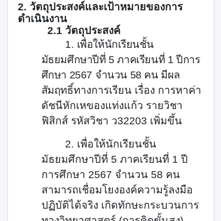
2. วัตถุประสงค์และเป้าหมายของการ
ดำเนินงาน
2.1 วัตถุประสงค์
1.
เพื่อให้นักเรียนชั้น
มัธยมศึกษาปีที่
5
ภาคเรียนที่
1
ปีการ
ศึกษา
2567
จำนวน
58
คน มีผล
สัมฤทธิ์
ทางการเรียน เรื่อง การหาค่า
ดัชนีหักเหของแท่งแก้ว รายวิชา
ฟิสิกส์ รหัสวิชา ว
32203
เพิ่มขึ้น
2.
เพื่อให้นักเรียนชั้น
มัธยมศึกษาปีที่
5
ภาคเรียนที่
1
ปี
การศึกษา
2567
จำนวน
58
คน
สามารถ
เชื่อมโยงองค์ความรู้ลงมือ
ปฏิบัติได้จริง เกิดทักษะกระบวนการ
ทางวิทยาศาสตร์ (การคิดขั้นสูง)