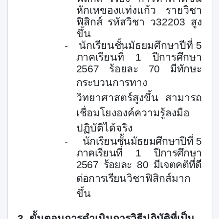
หักเหของแท่งแก้ว รายวิชา
ฟิสิกส์ รหัสวิชา ว
32203
สูง
ขึ้น
-
นักเรียนชั้นมัธยมศึกษาปีที่
5
ภาคเรียนที่
1
ปีการศึกษา
2567
ร้อยละ
70
มีทักษะ
กระบวนการ
ทาง
วิทยาศาสตร์สูงขึ้น สามารถ
เชื่อมโยงองค์ความรู้ลงมือ
ปฏิบัติได้จริง
-
นักเรียนชั้นมัธยมศึกษาปีที่
5
ภาคเรียนที่
1
ปีการศึกษา
2567
ร้อยละ
80
มีเจตคติที่ดี
ต่อการเรียน
วิชาฟิสิกส์มาก
ขึ้น
3. ขั้นตอนการดำเนินการวิธีปฏิบัติที่เป็น