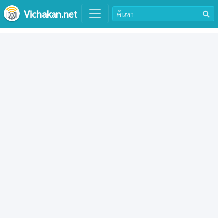
Vichakan.net