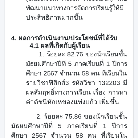
พัฒนาแนวทางการจัดการเรียนรู้
ให้มี
ประสิทธิภาพมากขึ้น
4. ผลการดำเนินงาน/ประโยชน์ที่ได้รับ
4.1 ผลที่เกิดกับผู้เรียน
1.
ร้อยละ
82.76
ของนักเรียนชั้น
มัธยมศึกษาปีที่
5
ภาคเรียนที่
1
ปีการ
ศึกษา
2567
จำนวน
58
คน ที่เรียน
ใน
รายวิชาฟิสิกส์
3
รหัสวิชา ว
32203
มี
ผลสัมฤทธิ์ทางการเรียน เรื่อง การหา
ค่าดัชนีหักเหของแท่งแก้ว เพิ่มขึ้น
2.
ร้อยละ
75.86
ของนักเรียนชั้น
มัธยมศึกษาปีที่
5
ภาคเรียนที่
1
ปีการ
ศึกษา
2567
จำนวน
58
คน ที่เรียนใน