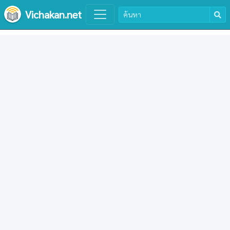
Vichakan.net