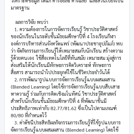
วิเคราะห์ข้อมูล ได้แก่ ค่าร้อยละ ค่าเฉลี่ย และส่วนเบี่ยงเบน
มาตรฐาน
ผลการวิจัย พบว่า
1. ความต้องการในการจัดการเรียนรู้ วิชาประวัติศาสตร์
ของนักเรียนในระดับชั้นมัธยมศึกษาปีที่ 4 โรงเรียนกีฬา
องค์การบริหารส่วนจังหวัดแพร่ (พัฒนาประชาอุปถัมภ์) พบ
ว่า จัดกิจกรรมการเรียนรู้ให้เหมาะสมกับนักเรียน สร้างความ
รู้ด้วยตนเอง ใช้สื่อเทคโนโลยีที่ทันสมัย เหมาะสม มุ่งสู่การ
ส่งเสริมให้นักเรียนมีทักษะการคิดวิเคราะห์ ทักษะการ
สื่อสาร สามารถนำไปประยุกต์ใช้ในชีวิตประจำวันได้
2. การพัฒนารูปแบบการจัดการเรียนรู้แบบผสมผสาน
(Blended Learning) โดยใช้การจัดการเรียนรู้แบบสืบเสาะ
หาความรู้ ร่วมกับการคิดเชิงมโนทัศน์ วิชาประวัติศาสตร์
สำหรับนักเรียนชั้นมัธยมศึกษาปีที่ 4 ที่พัฒนาขึ้นมี
ประสิทธิภาพเท่ากับ 82.77/81.62 ซึ่งเป็นไปตามเกณฑ์
80/80 ที่กำหนดไว้
3. ค่าดัชนีประสิทธิผลกิจกรรมการเรียนรู้ที่ใช้รูปแบบการ
จัดการเรียนรู้แบบผสมผสาน (Blended Learning) โดยใช้