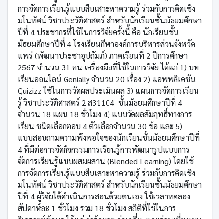
การจัดการเรียนรู้แบบสืบเสาะหาความรู้ ร่วมกับการคิดเชิง
มโนทัศน์ วิชาประวัติศาสตร์ สำหรับนักเรียนชั้นมัธยมศึกษา
ปีที่ 4 ประชากรที่ใช้ในการวิจัยครั้งนี้ คือ นักเรียนชั้น
มัธยมศึกษาปีที่ 4 โรงเรียนกีฬาองค์การบริหารส่วนจังหวัด
แพร่ (พัฒนาประชาอุปถัมภ์) ภาคเรียนที่ 2 ปีการศึกษา
2567 จำนวน 31 คน เครื่องมือที่ใช้ในการวิจัย ได้แก่ 1) บท
เรียนออนไลน์ Genially จำนวน 20 เรื่อง 2) แอพพลิเคชัน
Quizizz ใช้ในการวัดผลประเมินผล 3) แผนการจัดการเรียน
รู้ วิชาประวัติศาสตร์ 2 ส31104 ชั้นมัธยมศึกษาปีที่ 4
จำนวน 18 แผน 18 ชั่วโมง 4) แบบวัดผลสัมฤทธิ์ทางการ
เรียน ชนิดเลือกตอบ 4 ตัวเลือกจำนวน 30 ข้อ และ 5)
แบบสอบถามความพึงพอใจของนักเรียนชั้นมัธยมศึกษาปีที่
4 ที่มีต่อการจัดกิจกรรมการเรียนรู้การพัฒนารูปแบบการ
จัดการเรียนรู้แบบผสมผสาน (Blended Learning) โดยใช้
การจัดการเรียนรู้แบบสืบเสาะหาความรู้ ร่วมกับการคิดเชิง
มโนทัศน์ วิชาประวัติศาสตร์ สำหรับนักเรียนชั้นมัธยมศึกษา
ปีที่ 4 ผู้วิจัยได้ดำเนินการสอนด้วยตนเอง ใช้เวลาทดลอง
สัปดาห์ละ 1 ชั่วโมง รวม 18 ชั่วโมง สถิติที่ใช้ในการ