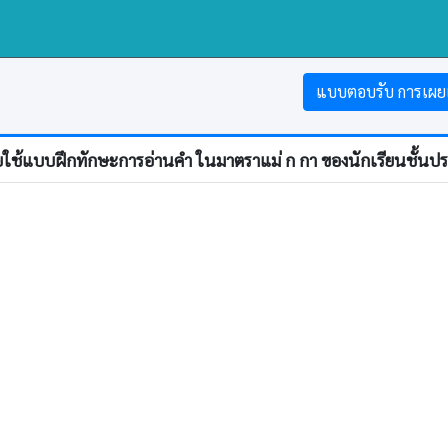
แบบตอบรับ การเผย
ยใช้แบบฝึกทักษะการอ่านคํา ในมาตราแม่ ก กา ของนักเรียนชั้นปร