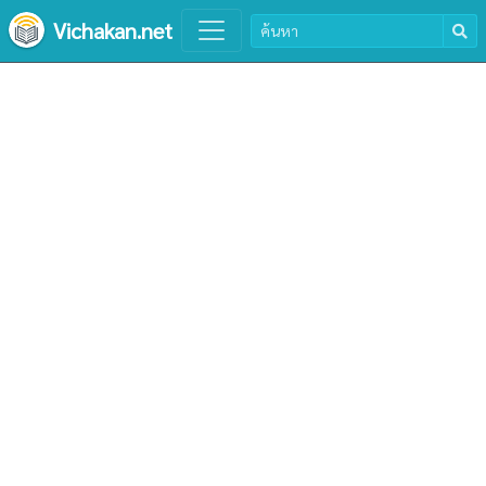
Vichakan.net