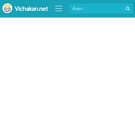
Vichakan.net