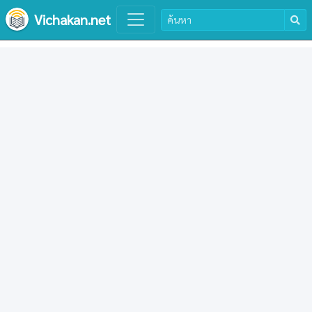
Vichakan.net