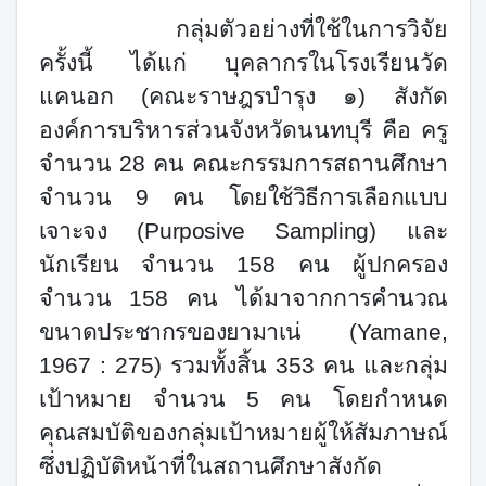
กลุ่มตัวอย่างที่ใช้ในการวิจัย
ครั้งนี้ ได้แก่ บุคลากรในโรงเรียนวัด
แคนอก (คณะราษฎรบำรุง ๑) สังกัด
องค์การบริหารส่วนจังหวัดนนทบุรี คือ ครู
จำนวน 28 คน คณะกรรมการสถานศึกษา
จำนวน 9 คน
โดยใช้วิธีการเลือกแบบ
เจาะจ
ง (
Purposive Sampling
)
และ
นักเรียน จำนวน 158 คน ผู้ปกครอง
จำนวน 158 คน ได้มาจาก
การคำนวณ
ขนาดประชากรของยามาเ
น่
(
Yamane,
1967 : 275)
รวมทั้งสิ้น 353 คน
และกลุ่ม
เป้าหมาย จำนวน 5 คน
โดยกำหนด
คุณสมบัติของกลุ่มเป้าหมายผู้ให้สัมภาษณ์
ซึ่งปฏิบัติหน้าที่ในสถานศึกษาสังกัด