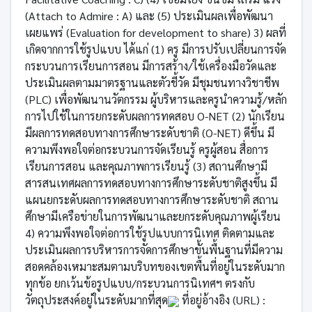
(Attach to Admire : A) และ (5) ประเมินผลเพื่อพัฒนา
เผยแพร่ (Evaluation for development to share) 3) ผลที่
เกิดจากการใช้รูปแบบ ได้แก่ (1) ครู มีการปรับเปลี่ยนการจัด
กระบวนการเรียนการสอน มีการสร้าง/ใช้เครื่องมือวัดและ
ประเมินผลตามมาตรฐานและตัวชี้วัด มีชุมชนทางวิชาชีพ
(PLC) เพื่อพัฒนานวัตกรรม ผู้บริหารและครูนำความรู้/หลัก
การไปใช้ในการยกระดับผลการทดสอบ O-NET (2) นักเรียน
มีผลการทดสอบทางการศึกษาระดับชาติ (O-NET) ดีขึ้น มี
ความพึงพอใจต่อกระบวนการจัดเรียนรู้ ครูผู้สอน สื่อการ
เรียนการสอน และคุณภาพการเรียนรู้ (3) สถานศึกษามี
สารสนเทศผลการทดสอบทางการศึกษาระดับชาติสูงขึ้น มี
แผนยกระดับผลการทดสอบทางการศึกษาระดับชาติ สถาน
ศึกษามีเครือข่ายในการพัฒนาและยกระดับคุณภาพผู้เรียน
4) ความพึงพอใจต่อการใช้รูปแบบการนิเทศ ติดตามและ
ประเมินผลการบริหารการจัดการศึกษาขั้นพื้นฐานที่มีความ
สอดคล้องเหมาะสมตามบริบทของเขตพื้นที่อยู่ในระดับมาก
ทุกข้อ ยกเว้นข้อรูปแบบ/กระบวนการนิเทศฯ ตรงกับ
วัตถุประสงค์อยู่ในระดับมากที่สุด
ที่อยู่อ้างอิง (URL) :