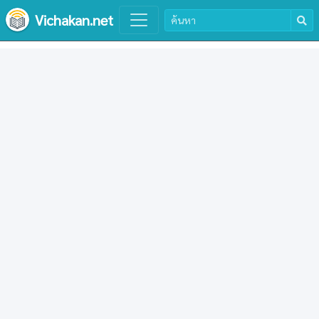
Vichakan.net