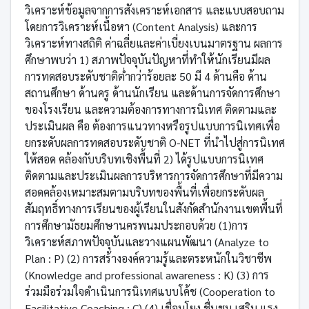
วิเคราะห์ข้อมูลจากการสังเคราะห์เอกสาร และแบบสอบถาม
โดยการวิเคราะห์เนื้อหา (Content Analysis) และการ
วิเคราะห์ทางสถิติ ค่าฉลี่ยและค่าเบี่ยงเบนมาตรฐาน ผลการ
ศึกษาพบว่า 1) สภาพปัจจุบันปัญหาที่ทำให้นักเรียนมีผล
การทดสอบระดับชาติต่ำกว่าร้อยละ 50 มี 4 ด้านคือ ด้าน
สถานศึกษา ด้านครู ด้านนักเรียน และด้านการจัดการศึกษา
ของโรงเรียน และความต้องการทางการนิเทศ ติดตามและ
ประเมินผล คือ ต้องการแนวทางหรือรูปแบบการนิเทศเพื่อ
ยกระดับผลการทดสอบระดับชาติ O-NET ที่นำไปสู่การนิเทศ
ให้สอด คล้องกับบริบทเชิงพื้นที่ 2) ได้รูปแบบการนิเทศ
ติดตามและประเมินผลการบริหารการจัดการศึกษาที่มีความ
สอดคล้องเหมาะสมตามบริบทของพื้นที่เพื่อยกระดับผล
สัมฤทธิ์ทางการเรียนของผู้เรียนในสังกัดสำนักงานเขตพื้นที่
การศึกษามัธยมศึกษานครพนมประกอบด้วย (1)การ
วิเคราะห์สภาพปัจจุบันและวางแผนพัฒนา (Analyze to
Plan : P) (2) การสร้างองค์ความรู้และตระหนักในวิชาชีพ
(Knowledge and professional awareness : K) (3) การ
ร่วมมือร่วมใจดำเนินการนิเทศแบบโค้ช (Cooperation to
Facilitative Coaching : C) (4) เชื่อมโยง ชื่นชม เสริม แรง