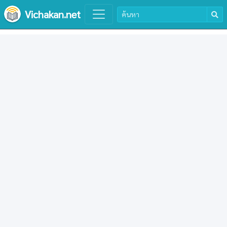
Vichakan.net