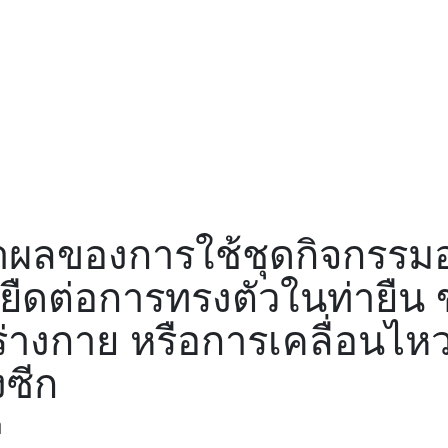
าผลของการใช้ชุดกิจกรรม
ืดต่อการทรงตัวในท่ายืน ขอ
งกาย หรือการเคลื่อนไหว ห
งซีก
ท