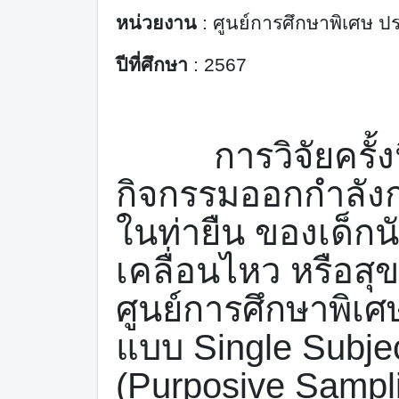
หน่วยงาน
:
ศูนย์การศึกษาพิเศษ ป
ปีที่ศึกษา
:
2567
การวิจัยครั้
กิจกรรมออกกำลังก
ในท่ายืน ของเด็กน
เคลื่อนไหว หรือสุ
ศูนย์การศึกษาพิเศ
แบบ
Single Subje
(
Purposive Sampl