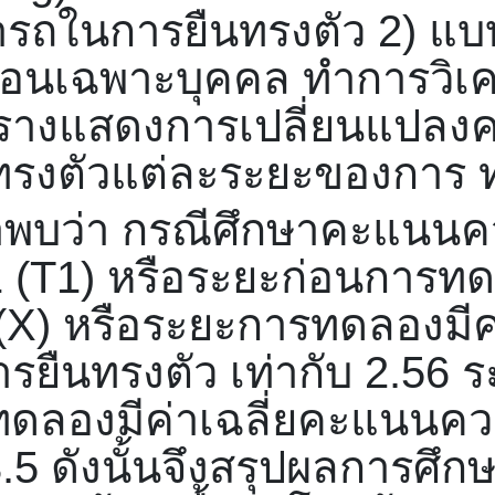
รถในการยืนทรงตัว 2) แบ
เฉพาะบุคคล ทำการวิเคร
รางแสดงการเปลี่ยนแปล
ทรงตัวแต่ละระยะของการ 
่า กรณีศึกษาคะแนนค
 (
T
1) หรือระยะก่อนการทดล
(
X)
หรือระยะการทดลองมีค
ืนทรงตัว เท่ากับ 2.5
6
ระ
ดลองมีค่าเฉลี่ยคะแนนค
.5
ดังนั้นจึงสรุปผลการศึกษา