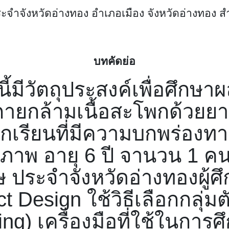
ระจำจังหวัดอ่างทอง อำเภอเมือง จังหวัดอ่างทอง 
บทคัดย่อ
งนี้มีวัตถุประสงค์เพื่อศึก
ายกล้ามเนื้อสะโพกด้วยยา
ักเรียนที่มีความบกพร่องท
ขภาพ อายุ
6
ปี จานวน 1 คน
ษ ประจำจังหวัดอ่างทองผู้ศ
ct Design
ใช้วิธีเลือกกลุ่
ing)
เครื่องมือที่ใช้ในการ