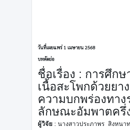
วันที่เผยแพร่ 1 เมษายน 2568
บทคัดย่อ
ชื่อเรื่อง
:
การศึกษ
เนื้อสะโพกด้วยยางย
ความบกพร่องทางร่า
ลักษณะอัมพาตครึ่
ผู้วิจัย
:
นางสาวประภาพร สิงหนา