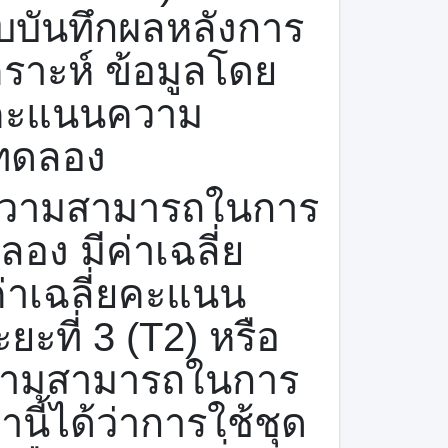
บบันทึกผลหลังการ
าะห์ ข้อมูลโดย
งคะแนนความ
ทดลอง
วามสามารถในการ
อง มีค่าเฉลี่ย
่าเฉลี่ยคะแนน
ยะที่ 3 (
T
2) หรือ
วามสามารถในการ
นี้ได้ว่าการใช้ชุด