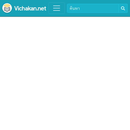
Vichakan.net