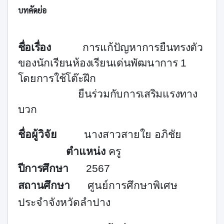
บทคัดย่อ
ชื่อเรื่อง
การแก้ปัญหาการยืนทรงตัว
ของนักเรียนห้องเรียนเด่นพัฒนาการ 1
โดยการใช้โต๊ะฝึก
ยืนร่วมกับการเสริมแรงทาง
บวก
ชื่อผู้วิจัย
นางสาวสายใย อภิชัย
ตำแหน่ง
ครู
ปีการศึกษา
2567
สถานศึกษา
ศูนย์การศึกษาพิเศษ
ประจำจังหวัดลำปาง