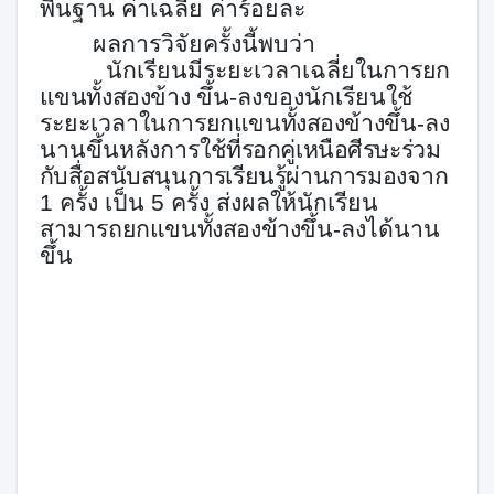
พื้นฐาน ค่าเฉลี่ย ค่าร้อยละ
ผลการวิจัยครั้งนี้พบว่า
นักเรียนมีระยะเวลาเฉลี่ยในการ
ยก
แขนทั้งสองข้าง
ขึ้น-ลง
ของนักเรียนใช้
ระยะเวลาในการ
ยกแขนทั้งสองข้าง
ขึ้น-ลง
นานขึ้นหลังการใช้ที่
รอกคู่เหนือศีรษะร่วม
กับสื่อสนับสนุนการเรียนรู้ผ่านการมอง
จาก
1 ครั้ง เป็น 5 ครั้ง ส่งผลให้นักเรียน
สามารถ
ยกแขนทั้งสองข้าง
ขึ้น-ลง
ได้นาน
ขึ้น