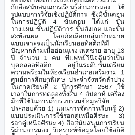
กับสื่อสนับสนุนการเรียนรู้ผ่านการมอง
ใช้
รูปแบบการวิจัยเชิง
ปฏิบัติการ
ซึ่งมีขั้นตอน
ในการปฏิบัติ
4
ขั้นตอน ได้แก่ ขั้น
วางแผน ขั้นปฏิบัติการ ขั้นสังเกต และขั้น
สะท้อนผล
โดยคัดเลือกกลุ่มเป้าหมาย
แบบเจาะจงเป็นนักเรียนออทิสติกที่มี
ปัญหากล้ามเนื้ออ่อนแรง เพศชาย อายุ 13
ปี จำนวน 1 คน ที่แพทย์วินิจฉัยว่าเป็น
บุคคลออทิสติก อยู่ในระดับชั้นเตรียม
ความพร้อมในห้องเรียนอำเภอเสริมงาม 1
ศูนย์การศึกษาพิเศษ ประจำจังหวัดลำปาง
ในภาคเรียนที่ 2 ปีการศึกษา 2567 ใช้
เวลาในการทดลองทั้งสิ้น 4 สัปดาห์
เครื่อง
มือที่ใช้ในการ
เก็บรวบรวมข้อมูลวิจัย
ประกอบด้วย 1) แผนการจัดการเรียนรู้ 2)
แบบประเมินการใช้รอกคู่เหนือศีรษะ 3)
รอกคู่เหนือศีรษะ 4) สื่อสนับสนุนการเรียน
รู้ผ่านการมอง วิเคราะห์ข้อมูลโดยใช้สถิติ