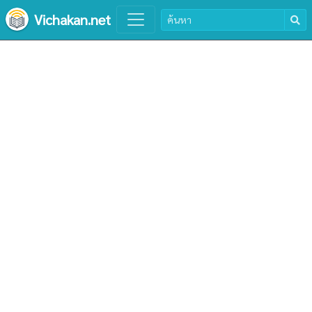
Vichakan.net