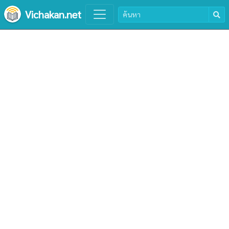
Vichakan.net