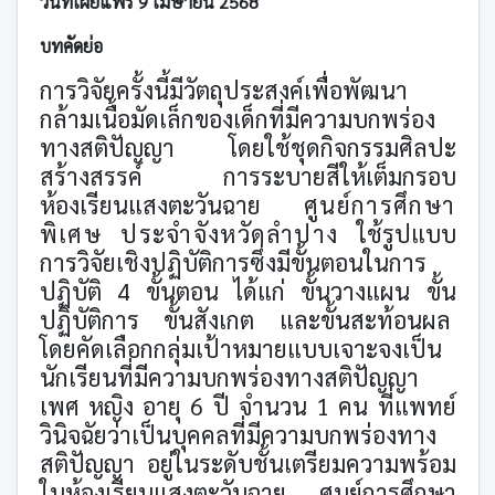
วันที่เผยแพร่ 9 เมษายน 2568
บทคัดย่อ
การวิจัยครั้งนี้มีวัตถุประสงค์เพื่อพัฒนา
กล้ามเนื้อมัดเล็กของเด็กที่มีความบกพร่อง
ทางสติปัญญา โดย
ใช้ชุดกิจกรรมศิลปะ
สร้างสรรค์ การระบายสีให้เต็มกรอบ
ห้องเรียนแสงตะวันฉาย
ศูนย์การศึกษา
พิเศษ ประจำจังหวัดลำปาง
ใช้รูปแบบ
การวิจัยเชิงปฏิบัติการซึ่งมีขั้นตอนในการ
ปฏิบัติ 4 ขั้นตอน ได้แก่ ขั้นวางแผน ขั้น
ปฏิบัติการ ขั้นสังเกต และขั้นสะท้อนผล
โดยคัดเลือกกลุ่มเป้าหมายแบบเจาะจงเป็น
นักเรียนที่มีความบกพร่องทางสติปัญญา
เพศ หญิง อายุ 6 ปี จำนวน 1 คน ที่แพทย์
วินิจฉัยว่าเป็นบุคคลที่มีความบกพร่องทาง
สติปัญญา อยู่ในระดับชั้นเตรียมความพร้อม
ในห้องเรียนแสงตะวันฉาย ศูนย์การศึกษา