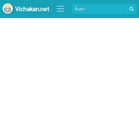
Vichakan.net