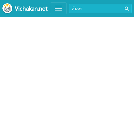
Vichakan.net