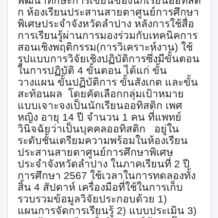
พัฒนาทักษะการเขียนของนักเรียนออทิสติ
ก ห้องเรียนประสานสายตาศูนย์การศึกษา
พิเศษประจำจังหวัดลำปาง หลังการใช้สื่อ
การเรียนรู้ผ่านการมองร่วมกับเทคนิคการ
สอนเชิงพฤติกรรม
(การวิเคราะห์งาน)
ใช้
รูปแบบการวิจัยเชิง
ปฏิบัติการซึ่งมีขั้นตอน
ในการปฏิบัติ 4 ขั้นตอน ไ
ด้แก่ ขั้น
วางแผน
ขั้นปฏิบัติการ ขั้นสังเกต
และขั้น
สะท้อนผล
โดยคัดเลือกกลุ่มเป้าหมาย
แบบเจาะจงเป็นนักเรียนออทิสติก เพศ
หญิง อายุ 14 ปี จำนวน 1 คน ที่แพทย์
วินิจฉัยว่าเป็นบุคคลออทิสติก อยู่ใน
ระดับชั้นเตรียมความพร้อมในห้องเรียน
ประสานสายตาศูนย์การศึกษาพิเศษ
ประจำจังหวัดลำปาง ในภาคเรียนที่ 2 ปี
การศึกษา 2567 ใช้เวลาในการทดลองทั้ง
สิ้น 4 สัปดาห์
เครื่องมือที่ใช้ในการ
เก็บ
รวบรวมข้อมูลวิจัยประกอบด้วย 1)
แผนการจัดการเรียนรู้ 2) แบบประเมิน 3)