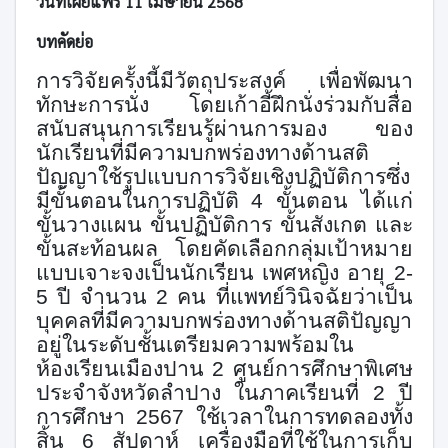
วันที่เผยแพร่ 11 เมษายน 2568
บทคัดย่อ
การวิจัยครั้งนี้มีวัตถุประสงค์ เพื่อพัฒนา
ทักษะการนั่ง โดยเก้าอี้ฝึกนั่งร่วมกับสื่อ
สนับสนุนการเรียนรู้ผ่านการมอง ของ
นักเรียนที่มีความบกพร่องทางด้านสติ
ปัญญาใช้รูปแบบการวิจัยเชิง
ปฏิบัติการซึ่ง
มีขั้นตอนในการปฏิบัติ 4 ขั้นตอน ไ
ด้แก่
ขั้นวางแผน
ขั้นปฏิบัติการ ขั้นสังเกต
และ
ขั้นสะท้อนผล
โดยคัดเลือกกลุ่มเป้าหมาย
แบบเจาะจงเป็นนักเรียน เพศหญิง อายุ 2-
5 ปี จำนวน 2 คน ที่แพทย์วินิจฉัยว่าเป็น
บุคคลที่มีความบกพร่องทางด้านสติปัญญา
อยู่ในระดับชั้นเตรียมความพร้อมใน
ห้องเรียนเมืองปาน 2 ศูนย์การศึกษาพิเศษ
ประจำจังหวัดลำปาง ในภาคเรียนที่ 2 ปี
การศึกษา 2567 ใช้เวลาในการทดลองทั้ง
สิ้น 6 สัปดาห์
เครื่องมือที่ใช้ในการ
เก็บ