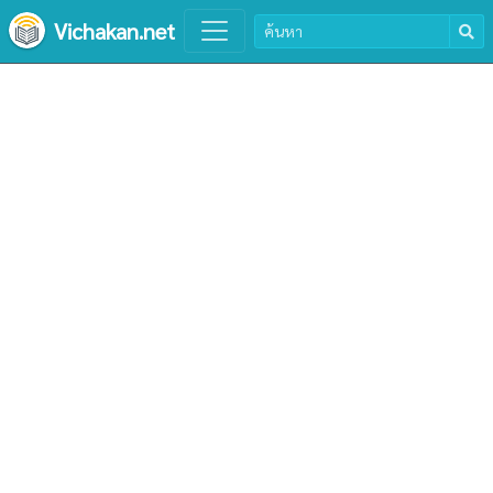
Vichakan.net