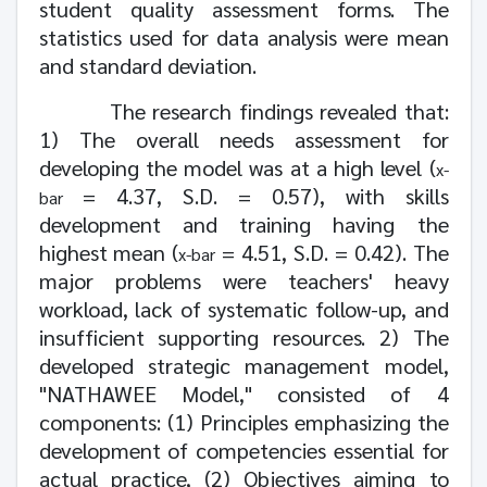
student quality assessment forms. The
statistics used for data analysis were mean
and standard deviation.
The research findings revealed that:
1)
The overall needs assessment for
developing the model was at a high level (
x-
=
4.37
, S.D. =
0.57)
, with skills
bar
development and training having the
highest mean (
=
4.51
, S.D. =
0.42).
The
x-bar
major problems were teachers' heavy
workload, lack of systematic follow-up, and
insufficient supporting resources.
2)
The
developed strategic management model,
"NATHAWEE Model," consisted of
4
components: (
1)
Principles emphasizing the
development of competencies essential for
actual practice, (
2)
Objectives aiming to