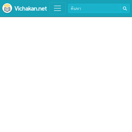
Vichakan.net