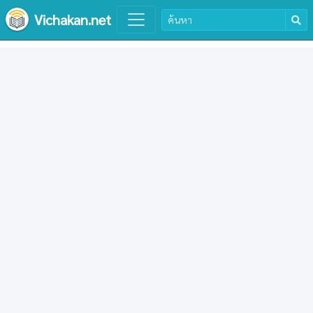
Vichakan.net