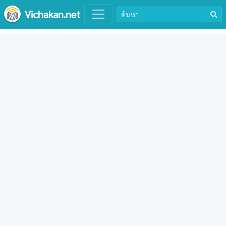
Vichakan.net