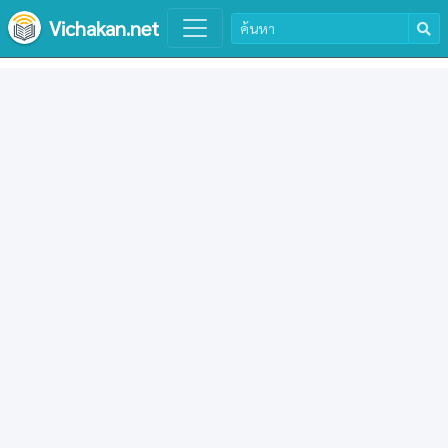
Vichakan.net