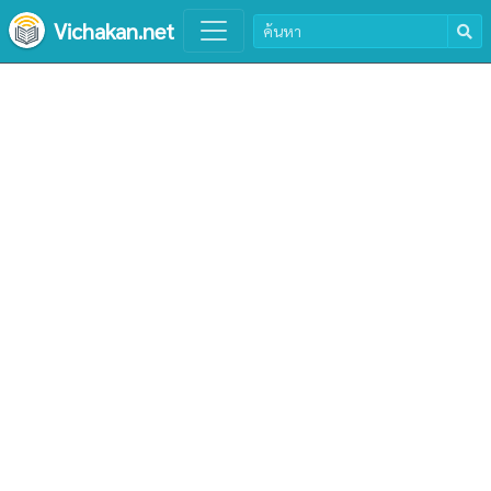
Vichakan.net