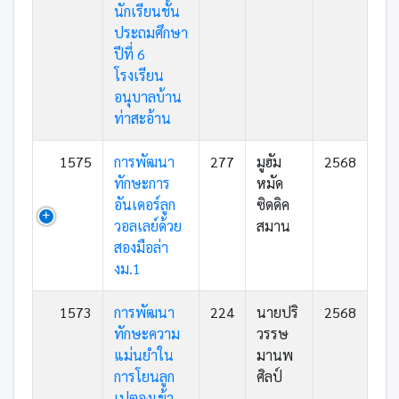
นักเรียนชั้น
ประถมศึกษา
ปีที่ 6
โรงเรียน
อนุบาลบ้าน
ท่าสะอ้าน
1575
การพัฒนา
277
มูฮัม
2568
ทักษะการ
หมัด
อันเดอร์ลูก
ซิดดิค
วอลเลย์ด้วย
สมาน
สองมือล่า
งม.1
1573
การพัฒนา
224
นายปริ
2568
ทักษะความ
วรรษ
แม่นยำใน
มานพ
การโยนลูก
ศิลป์
เปตองเข้า