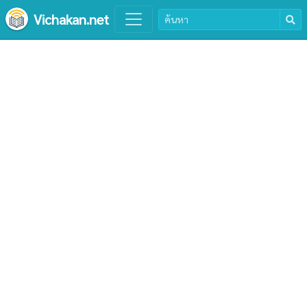
Vichakan.net