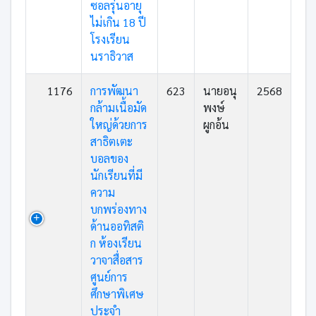
ซอลรุ่นอายุ
ไม่เกิน 18 ปี
โรงเรียน
นราธิวาส
1176
การพัฒนา
623
นายอนุ
2568
กล้ามเนื้อมัด
พงษ์
ใหญ่ด้วยการ
ผูกอ้น
สาธิตเตะ
บอลของ
นักเรียนที่มี
ความ
บกพร่องทาง
ด้านออทิสติ
ก ห้องเรียน
วาจาสื่อสาร
ศูนย์การ
ศึกษาพิเศษ
ประจำ