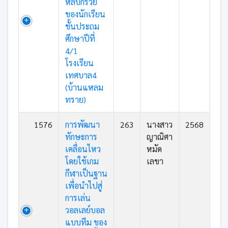
หลบกรวย
ของนักเรียน
ชั้นประถม
ศึกษาปีที่
4/1
โรงเรียน
เทศบาล4
(บ้านแหลม
ทราย)
1576
การพัฒนา
263
นางสาว
2568
ทักษะการ
ญาณิศา
เคลื่อนไหว
หมัด
โดยใช้เกม
เลขา
กีฬาเป็นฐาน
เพื่อนำไปสู่
การเล่น
วอลเลย์บอล
แบบทีม ของ