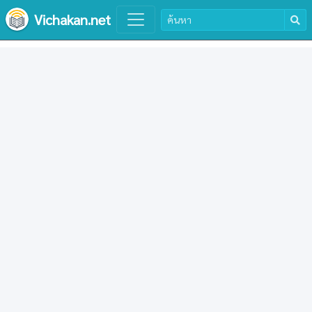
Vichakan.net