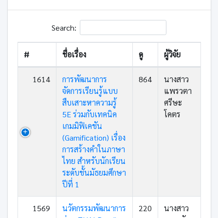
Search:
#
ชื่อเรื่อง
ดู
ผู้วิจัย
1614
การพัฒนาการ
864
นางสาว
จัดการเรียนรู้แบบ
แพรวตา
สืบเสาะหาความรู้
ศรีษะ
5E ร่วมกับเทคนิค
โคตร
เกมมิฟิเคชัน
(Gamification) เรื่อง
การสร้างคำในภาษา
ไทย สำหรับนักเรียน
ระดับชั้นมัธยมศึกษา
ปีที่ 1
1569
นวัตกรรมพัฒนาการ
220
นางสาว