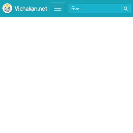
Vichakan.net