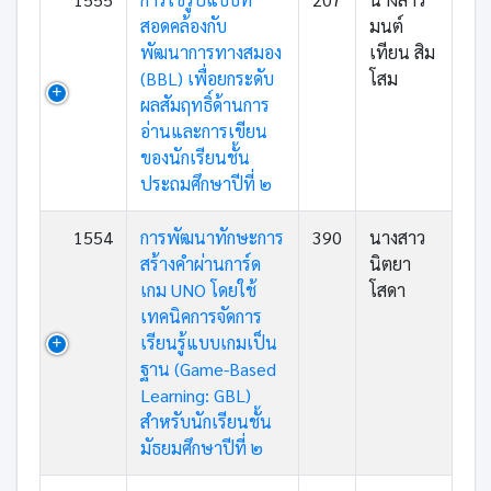
สอดคล้องกับ
มนต์
พัฒนาการทางสมอง
เทียน สิม
(BBL) เพื่อยกระดับ
โสม
ผลสัมฤทธิ์ด้านการ
อ่านและการเขียน
ของนักเรียนชั้น
ประถมศึกษาปีที่ ๒
1554
การพัฒนาทักษะการ
390
นางสาว
สร้างคำผ่านการ์ด
นิตยา
เกม UNO โดยใช้
โสดา
เทคนิคการจัดการ
เรียนรู้แบบเกมเป็น
ฐาน (Game-Based
Learning: GBL)
สำหรับนักเรียนชั้น
มัธยมศึกษาปีที่ ๒