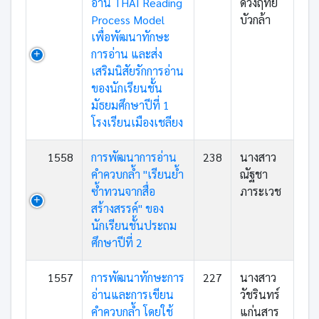
อ่าน THAI Reading
ดวงฤทัย
Process Model
บัวกล้า
เพื่อพัฒนาทักษะ
การอ่าน และส่ง
เสริมนิสัยรักการอ่าน
ของนักเรียนชั้น
มัธยมศึกษาปีที่ 1
โรงเรียนเมืองเชลียง
1558
การพัฒนาการอ่าน
238
นางสาว
คำควบกล้ำ "เรียนย้ำ
ณัฐชา
ซ้ำทวนจากสื่อ
ภาระเวช
สร้างสรรค์" ของ
นักเรียนชั้นประถม
ศึกษาปีที่ 2
1557
การพัฒนาทักษะการ
227
นางสาว
อ่านและการเขียน
วัชรินทร์
คำควบกล้ำ โดยใช้
แก่นสาร