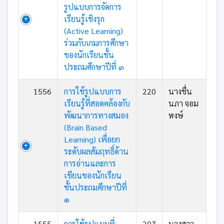
รูปแบบการจัดการ
เรียนรู้เชิงรุก
(Active Learning)
ร่วมกับเกมการศึกษา
ของนักเรียนชั้น
ประถมศึกษาปีที่ ๓
1556
การใช้รูปแบบการ
220
นางชื่น
เรียนรู้ที่สอดคล้องกับ
นภา จอม
พัฒนาการทางสมอง
หงษ์
(Brain Based
Learning) เพื่อยก
ระดับผลสัมฤทธิ์ด้าน
การอ่านและการ
เขียนของนักเรียน
ชั้นประถมศึกษาปีที่
๑
1555
การใช้รูปแบบที่
207
นางสาว