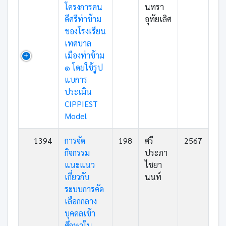
โครงการคน
นทรา
ดีศรีท่าข้าม
อุทัยเลิศ
ของโรงเรียน
เทศบาล
เมืองท่าข้าม
๑ โดยใช้รูป
แบการ
ประเมิน
CIPPIEST
Model
1394
การจัด
198
ศรี
2567
กิจกรรม
ประภา
แนะแนว
ไชยา
เกี่ยวกับ
นนท์
ระบบการคัด
เลือกกลาง
บุคคลเข้า
ศึกษาใน