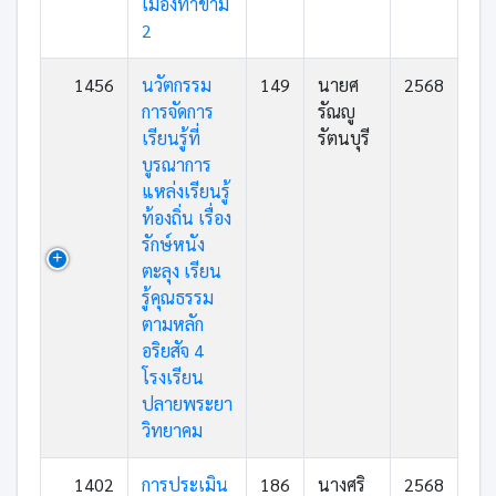
เมืองท่าข้าม
2
1456
นวัตกรรม
149
นายศ
2568
การจัดการ
รัณญู
เรียนรู้ที่
รัตนบุรี
บูรณาการ
แหล่งเรียนรู้
ท้องถิ่น เรื่อง
รักษ์หนัง
ตะลุง เรียน
รู้คุณธรรม
ตามหลัก
อริยสัจ 4
โรงเรียน
ปลายพระยา
วิทยาคม
1402
การประเมิน
186
นางศริ
2568