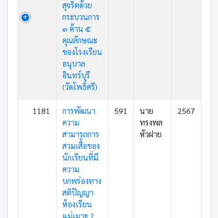
สุจริตด้วย
กระบวนการ
๓ ด้าน ๕
คุณลักษณะ
ของโรงเรียน
อนุบาล
อินทร์บุรี
(วัดโพธิ์ศรี)
1181
การพัฒนา
591
นาย
2567
ความ
ทรงพล
สามารถการ
หัวฝาย
สวมเสื้อของ
นักเรียนที่มี
ความ
บกพร่องทาง
สติปัญญา
ห้องเรียน
แม่เมาะ 2