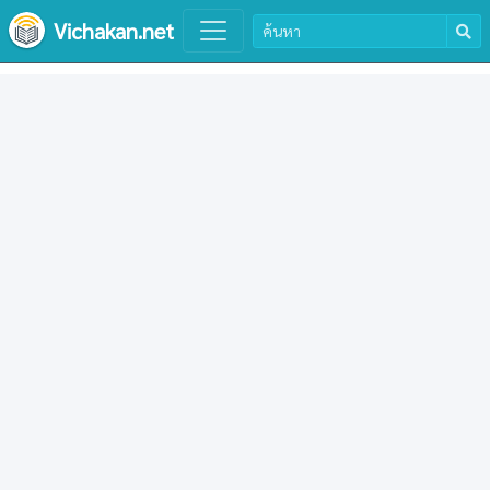
Vichakan.net