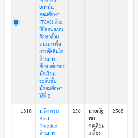
สถาบัน
อุดมศึกษา
(TCAS) ด้วย
วิธีสอนแบบ
ศึกษาด้วย
ตนเองเพื่อ
การตัดสินใจ
ด้านการ
ศึกษาต่อของ
นักเรียน
ระดับชั้น
มัธยมศึกษา
ปีที่ 5
1318
นวัตกรรม
236
นายณัฐ
2568
Best
พล
Practice
ตะเคียน
ด้านการ
เกลี้ยง